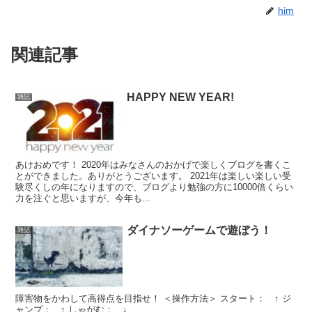
him
関連記事
HAPPY NEW YEAR!
雑記
あけおめです！ 2020年はみなさんのおかげで楽しくブログを書くこ
とができました。ありがとうございます。 2021年は楽しい楽しい受
験尽くしの年になりますので、ブログより勉強の方に10000倍くらい
力を注ぐと思いますが、今年も...
ダイナソーゲームで遊ぼう！
雑記
障害物をかわして高得点を目指せ！ ＜操作方法＞ スタート： ↑ ジ
ャンプ： ↑ しゃがむ： ↓