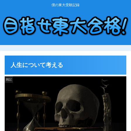
僕の東大受験記録
人生について考える
雑記