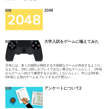
2048
雑記
大学入試をゲームに喩えてみた
雑記
日本には、多くの国民が熱狂する大規模なゲームが存在するようだ。
なんでも、1年に1回しかプレイできない希少なゲームらしく、1年前
からゲームへ向けて練習する人も珍しくないらしい。中には3年前、
6年前にも別のゲームをプレイするガチ勢もい...
アンケートについて2
雑記