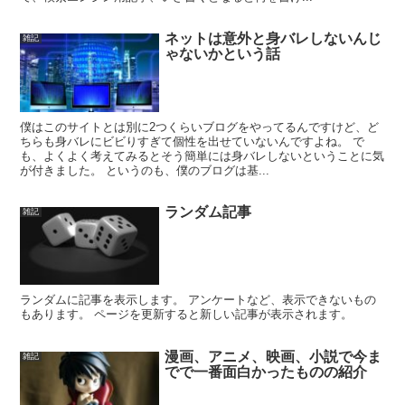
ネットは意外と身バレしないんじ
雑記
ゃないかという話
僕はこのサイトとは別に2つくらいブログをやってるんですけど、ど
ちらも身バレにビビりすぎて個性を出せていないんですよね。 で
も、よくよく考えてみるとそう簡単には身バレしないということに気
が付きました。 というのも、僕のブログは基...
ランダム記事
雑記
ランダムに記事を表示します。 アンケートなど、表示できないもの
もあります。 ページを更新すると新しい記事が表示されます。
漫画、アニメ、映画、小説で今ま
雑記
でで一番面白かったものの紹介