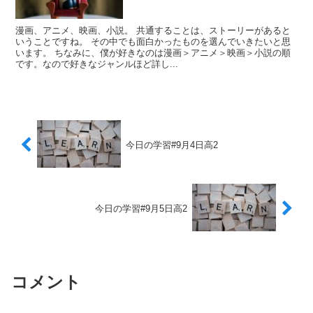
漫画、アニメ、映画、小説。 共通することは、ストーリーがあると
いうことですね。 その中でも面白かったものを選んでいきたいと思
います。 ちなみに、僕が好きなのは漫画＞アニメ＞映画＞小説の順
です。なので好きなジャンルほど詳し...
今日の学習#9月4日高2
今日の学習#9月5日高2
コメント