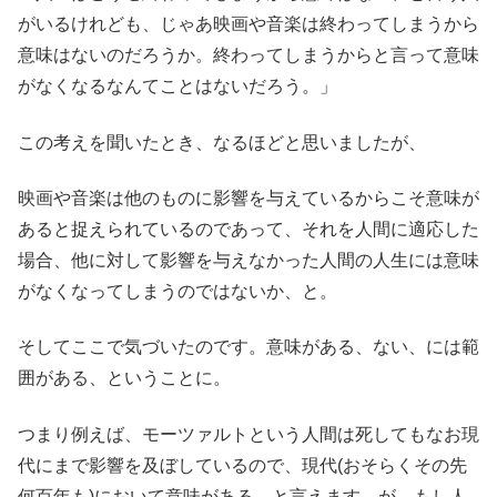
がいるけれども、じゃあ映画や音楽は終わってしまうから
意味はないのだろうか。終わってしまうからと言って意味
がなくなるなんてことはないだろう。」
この考えを聞いたとき、なるほどと思いましたが、
映画や音楽は他のものに影響を与えているからこそ意味が
あると捉えられているのであって、それを人間に適応した
場合、他に対して影響を与えなかった人間の人生には意味
がなくなってしまうのではないか、と。
そしてここで気づいたのです。意味がある、ない、には範
囲がある、ということに。
つまり例えば、モーツァルトという人間は死してもなお現
代にまで影響を及ぼしているので、現代(おそらくその先
何百年も)において意味がある、と言えます。が、もし人