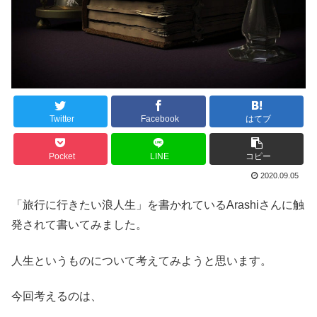
Twitter
Facebook
はてブ
Pocket
LINE
コピー
2020.09.05
「旅行に行きたい浪人生」を書かれているArashiさんに触
発されて書いてみました。
人生というものについて考えてみようと思います。
今回考えるのは、