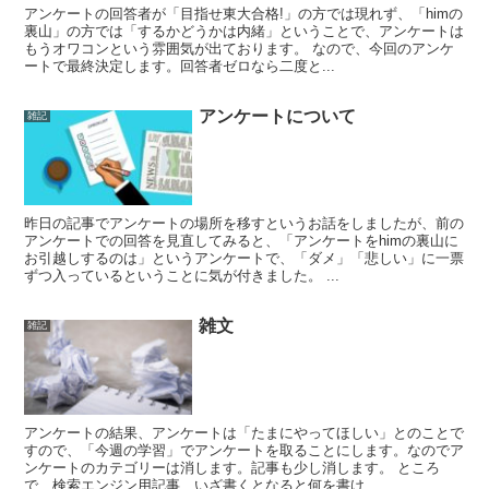
アンケートの回答者が「目指せ東大合格!」の方では現れず、「himの
裏山」の方では「するかどうかは内緒」ということで、アンケートは
もうオワコンという雰囲気が出ております。 なので、今回のアンケ
ートで最終決定します。回答者ゼロなら二度と...
アンケートについて
雑記
昨日の記事でアンケートの場所を移すというお話をしましたが、前の
アンケートでの回答を見直してみると、「アンケートをhimの裏山に
お引越しするのは」というアンケートで、「ダメ」「悲しい」に一票
ずつ入っているということに気が付きました。 ...
雑文
雑記
アンケートの結果、アンケートは「たまにやってほしい」とのことで
すので、「今週の学習」でアンケートを取ることにします。なのでア
ンケートのカテゴリーは消します。記事も少し消します。 ところ
で、検索エンジン用記事、いざ書くとなると何を書け...