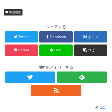
学習報告
シェアする
Twitter
Facebook
はてブ
Pocket
LINE
コピー
himをフォローする
him