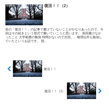
復活！！（2）
学習報告
前の「復活！！」の記事で書けていないことがかなりあったので、今
回はその続きという形式で書いていこうと思います。 前回書けなか
ったこと 大学範囲の勉強 時間がないので次回。。物理以外も勉強し
ていたというお話です。 競...
復活！！
復活！！（2）