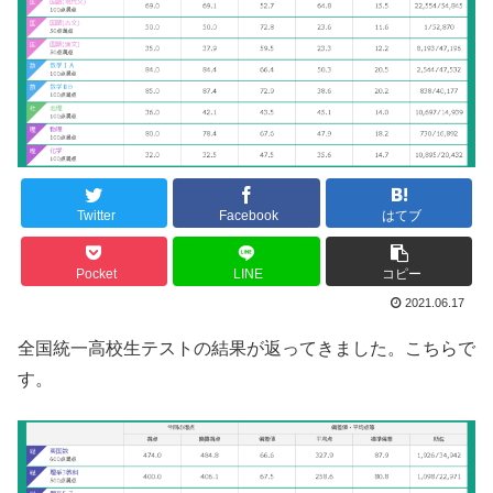
Twitter
Facebook
はてブ
Pocket
LINE
コピー
2021.06.17
全国統一高校生テストの結果が返ってきました。こちらで
す。