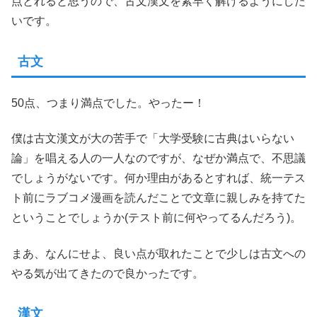
点とれると思うので、古文漢文を素早く解けるようにした
いです。
古文
50点、つまり満点でした。やったー！
僕は古文漢文が大の苦手で「大学受験に古典はいらない
論」を唱える人の一人なのですが、なぜか満点で、不思議
でしょうがないです。何か理由があるとすれば、統一テス
ト前にラブコメ漫画を読んだことで文章に親しみを持てた
ということでしょうか(テスト前に何やってるんだろう)。
まあ、なんにせよ、良い点が取れたことで少しは古文への
やる気が出てきたので良かったです。
漢文