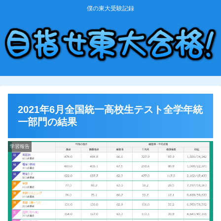
僕の東大受験記録
2021年6月全国統一高校生テスト全学年統
一部門の結果
学習報告