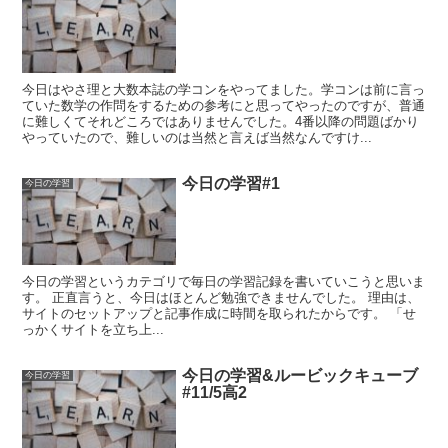
今日はやさ理と大数本誌の学コンをやってました。学コンは前に言っ
ていた数学の作問をするための参考にと思ってやったのですが、普通
に難しくてそれどころではありませんでした。4番以降の問題ばかり
やっていたので、難しいのは当然と言えば当然なんですけ...
今日の学習#1
今日の学習
今日の学習というカテゴリで毎日の学習記録を書いていこうと思いま
す。 正直言うと、今日はほとんど勉強できませんでした。 理由は、
サイトのセットアップと記事作成に時間を取られたからです。 「せ
っかくサイトを立ち上...
今日の学習&ルービックキューブ
今日の学習
#11/5高2