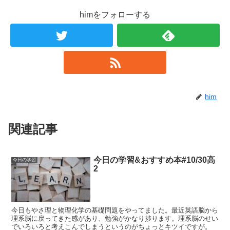
himをフォローする
him
関連記事
今日の学習&おすすめ本#10/30高
今日の学習
2
今日もやさ理と物理化学の基礎問題をやってました。最近英語脳から
理系脳に戻ってきた感があり、勉強がかなり捗ります。理系脳のせい
でいろいろと考えこんでしまうというのがちょっとキツイですが。