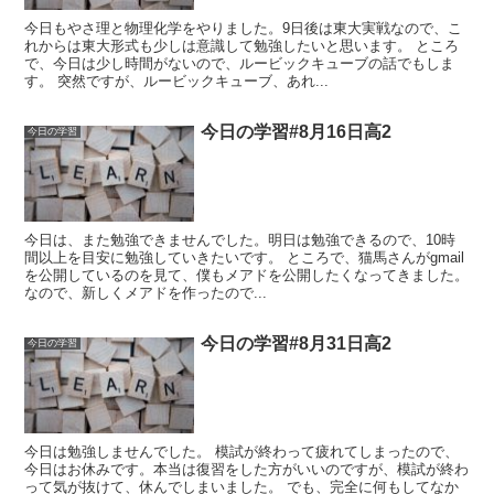
今日もやさ理と物理化学をやりました。9日後は東大実戦なので、こ
れからは東大形式も少しは意識して勉強したいと思います。 ところ
で、今日は少し時間がないので、ルービックキューブの話でもしま
す。 突然ですが、ルービックキューブ、あれ...
今日の学習#8月16日高2
今日の学習
今日は、また勉強できませんでした。明日は勉強できるので、10時
間以上を目安に勉強していきたいです。 ところで、猫馬さんがgmail
を公開しているのを見て、僕もメアドを公開したくなってきました。
なので、新しくメアドを作ったので...
今日の学習#8月31日高2
今日の学習
今日は勉強しませんでした。 模試が終わって疲れてしまったので、
今日はお休みです。本当は復習をした方がいいのですが、模試が終わ
って気が抜けて、休んでしまいました。 でも、完全に何もしてなか