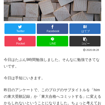
Twitter
Facebook
はてブ
Pocket
LINE
コピー
2020.08.28
今日はたぶん9時間勉強しました。そんなに勉強できてな
いです。
今日は手短にいきます。
昨日のアンケートで、このブログのサブタイトルを「him
の東大受験記録」か「東大合格へコミットする」に変える
かもしれないということになりました。ちょっと考えてお