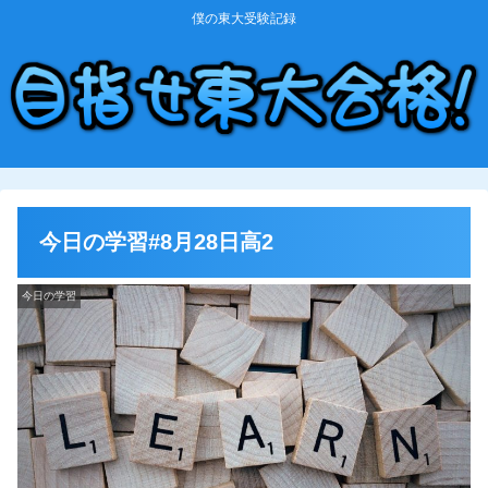
僕の東大受験記録
今日の学習#8月28日高2
今日の学習