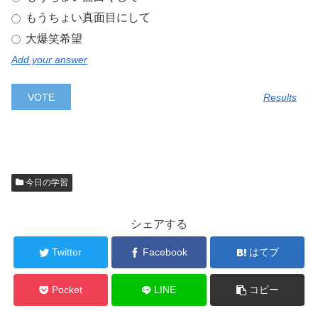
もうちょい真面目にして
大爆笑希望
Add your answer
Results
今日の学習
シェアする
Twitter
Facebook
はてブ
Pocket
LINE
コピー