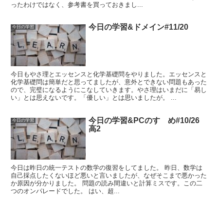
ったわけではなく、参考書を買っておきまし...
今日の学習&ドメイン#11/20
今日の学習
今日もやさ理とエッセンスと化学基礎問をやりました。エッセンスと
化学基礎問は簡単だと思ってましたが、意外とできない問題もあった
ので、完璧になるようにこなしていきます。やさ理はいまだに「易し
い」とは思えないです。「優しい」とは思いましたが。 ...
今日の学習&PCのすゝめ#10/26
今日の学習
高2
今日は昨日の統一テストの数学の復習をしてました。 昨日、数学は
自己採点したくないほど悪いと言いましたが、なぜそこまで悪かった
か原因が分かりました。 問題の読み間違いと計算ミスです。この二
つのオンパレードでした。 はい、超...