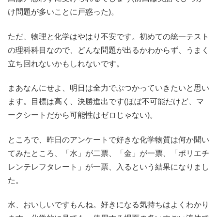
け問題が多いことに戸惑った)。
ただ、物理と化学はやはり不安です。初めての統一テスト
の理科科目なので、どんな問題が出るかわからず、うまく
立ち回れないかもしれないです。
まあなんにせよ、明日は全力でぶつかっていきたいと思い
ます。目標は高く、決勝進出です(ほぼ不可能だけど、マ
ークシートだから可能性はゼロじゃない)。
ところで、昨日のアンケートで好きな化学物質は何か聞い
てみたところ、「水」が二票、「金」が一票、「ポリエチ
レンテレフタレート」が一票、入るという結果になりまし
た。
水、おいしいですもんね。好きになる気持ちはよくわかり