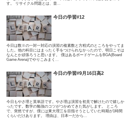
す。 リサイクル問題とは、昔...
今日の学習#12
今日の学習
今日は数Ⅱの一対一対応の演習の複素数と方程式のところをやってま
した。他の科目にはまったく手をつけられなかったので、明日こそは
なんとか頑張ろうと思います。 僕はあるボードゲームをBGA(Board
Game Arena)でやりこみまく...
今日の学習#9月16日高2
今日の学習
今日もやさ理と英単語です。やさ理は演習を初見で解けたので嬉しか
ったです。数学の勉強のコツがつかめてきた気がします。 ところ
で、突然ですが、僕には東大理三を目指そうとしていた時期が1時間
くらいだけあります。 理由は、日本一だから...