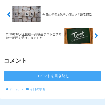
今日の学習&化学の面白さ#10/23高2
2020年10月全国統一高校生テスト全学年
統一部門を受けてきました
コメント
コメントを書き込む
ホーム
今日の学習