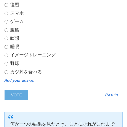
復習
スマホ
ゲーム
腹筋
瞑想
睡眠
イメージトレーニング
野球
カツ丼を食べる
Add your answer
Results
何か一つの結果を見たとき、ことにそれがこれまで